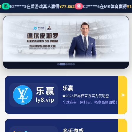
围绕BBIN体育打造全球领先数字娱乐
与体育互动平台新生态探索
首页
新闻中心
围绕BBIN体育打造全球领先数字娱乐与体育互动平台新生态探索
围绕BBIN体育打造全球领先数字娱乐与体育互动平台新生
态探索
明白了，我会按照你的要求写一篇完整的文章，包含摘要、四个小
标题的详细阐述，每个小标题下有三个以上自然段，最后做总结，