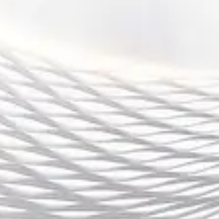
网络，提升品牌国际影响力，实现全球用户的广泛覆盖。
在合作模式上，BBIN体育采取多元化策略。与国际体育联盟、电竞
赛事机构、内容供应商及科技企业建立深度合作关系，形成资源共
享、互利共赢的全球合作网络。这种模式不仅拓宽了平台的服务边
界，也加速了全球数字娱乐生态的布局。
平台在全球拓展过程中，注重合规性和政策适应。针对不同国家和
地区的法律法规，BBIN体育制定灵活的运营策略，确保在各类市场
环境中稳健发展，并为全球用户提供安全、合规的娱乐体验。
同时，BBIN体育通过全球拓展提升创新能力和竞争优势。跨地域、
多文化的市场实践为平台提供了丰富的数据和经验，使其能够持续
优化产品设计、服务模式和生态战略，进一步巩固其全球领先地
位。
总结：
综上所述，BBIN体育通过战略布局、技术创新、用户体验优化和全
球拓展，成功打造了一个多维度、互动性强且可持续发展的数字娱