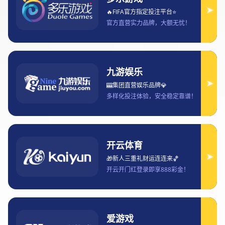
并严格遵循你给的 HTML 样式要求。下面是文章示例（约3000
字）：
---
随着数字娱乐与体育互动的快速发展，BBIN体育正致力于打造全球
领先的数字娱乐与体育互动平台新生态。本文将围绕BBIN体育的战
略布局、技术创新、用户体验提升以及全球市场拓展四个核心方
面，系统阐述其在数字娱乐产业中打造新生态的探索与实践。文章
首先概述了BBIN体育如何整合先进技术与体育资源，形成创新型平
台；随后详细分析了平台在智能化、互动化以及内容丰富性上的突
破；接着深入探讨了平台在提升用户体验、优化服务流程和增强社
交互动方面的具体举措；最后，文章梳理了BBIN体育在全球市场的
扩展策略与合作模式，展示其生态布局的广阔前景。整体而言，本
文不仅呈现了BBIN体育在数字娱乐领域的领先优势，也为理解体育
互动平台未来的发展方向提供了深刻洞察。
1、战略布局与生态构建
BBIN体育在数字娱乐领域的战略布局以构建全方位生态系统为核